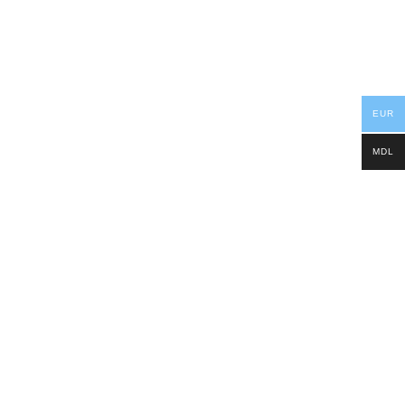
EUR
MDL